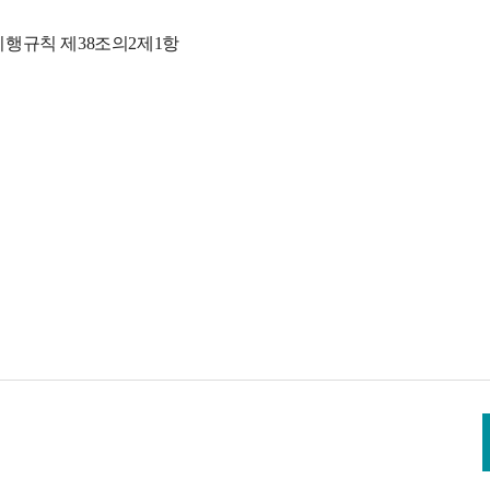
시행규칙 제38조의2제1항