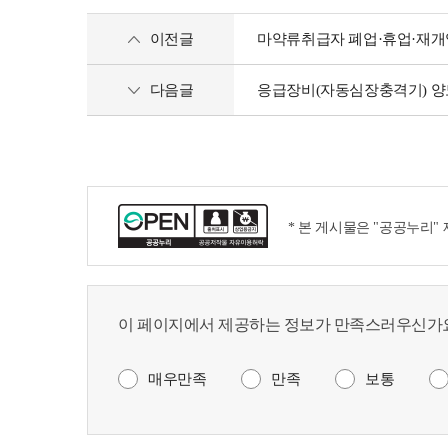
이전글
마약류취급자 폐업·휴업·재개
다음글
응급장비(자동심장충격기) 양도
* 본 게시물은 "공공누리"
이 페이지에서 제공하는 정보가 만족스러우신가요
매우만족
만족
보통