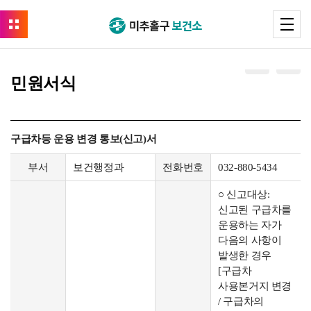
민원서식
구급차등 운용 변경 통보(신고)서
부서
보건행정과
전화번호
032-880-5434
○ 신고대상:
신고된 구급차를
운용하는 자가
다음의 사항이
발생한 경우
[구급차
사용본거지 변경
/ 구급차의