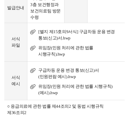
3층 보건행정과
발급안내
보건의료팀 방문
수령
[별지 제15호의9서식] 구급차등 운용 변경
통보(신고)서.hwp
서식
파일
위임장(민원 처리에 관한 법률
시행규칙).hwp
구급차등 운용 변경 통보(신고)서
(민원편람 예시).hwp
서식
예시
위임장(민원 처리에 관한 법률 시행규칙)
(예시).hwp
○ 응급의료에 관한 법률 제44조의2 및 동법 시행규칙
제36조의2