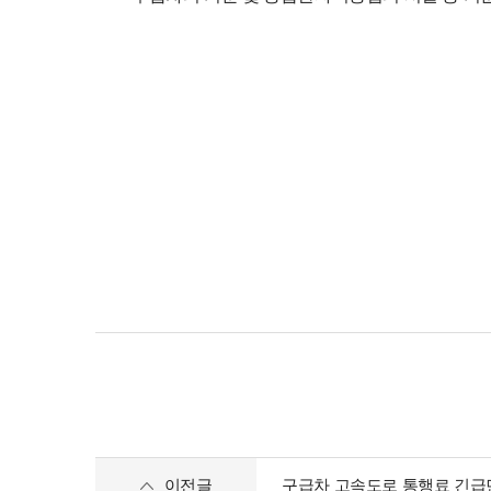
이전글
구급차 고속도로 통행료 긴급면