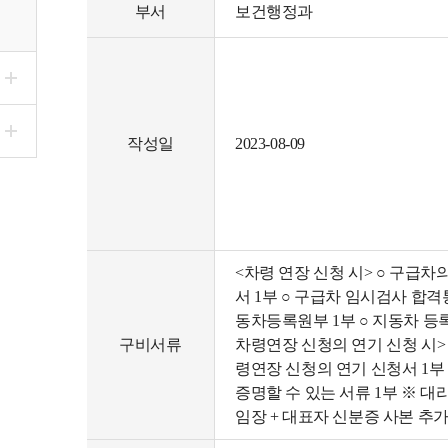
부서
보건행정과
작성일
2023-08-09
<차령 연장 신청 시> ○ 구급차
서 1부 ○ 구급차 임시검사 합격통
동차등록원부 1부 ○ 지동차 등록
구비서류
차령연장 신청의 연기 신청 시>
령연장 신청의 연기 신청서 1부 
증명할 수 있는 서류 1부 ※ 대리
임장 + 대표자 신분증 사본 추