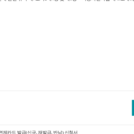
제카드 발급(신규, 재발급, 반납) 신청서