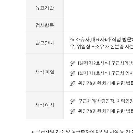
유효기간
검사항목
※ 소유자(대표자)가 직접 방문
발급안내
우, 위임장 + 소유자 신분증 사
[별지 제2호서식] 구급차의(
서식 파일
[별지 제1호서식] 구급차 임
위임장(민원 처리에 관한 법률
구급차의(차령연장¸ 차령연장 
서식 예시
위임장(민원 처리에 관한 법률 
○ 구급차의 기준 및 응급환자이송업의 시설 등 기준에