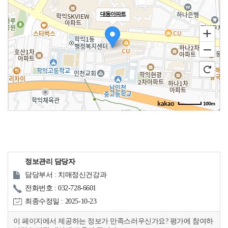
대동아파트
100m
로드뷰
길찾기
지도 크게 보기
주소
인천 미추홀구 매소홀로 402
전화
정보관리 담당자
담당부서 : 치매정신건강과
전화번호 : 032-728-6601
최종수정일 : 2025-10-23
이 페이지에서 제공하는 정보가 만족스러우신가요? 평가에 참여하