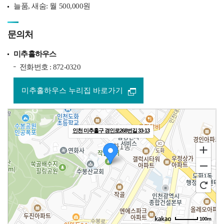
늘품, 새숨: 월 500,000원
문의처
미추홀하우스
전화번호 : 872-0320
미추홀하우스 누리집 바로가기
인천 미추홀구 경인로268번길 33-13
100m