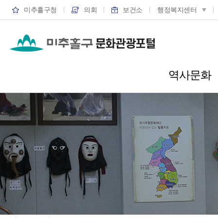
미추홀구청
의회
보건소
행정복지센터
역사문화