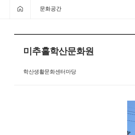
문화공간
미추홀학산문화원
학산생활문화센터마당