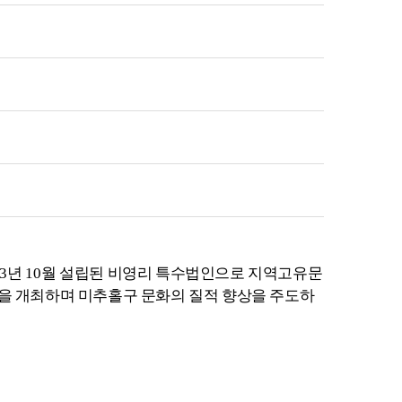
3
년
10
월 설립된 비영리 특수법인으로 지역고유문
을 개최하며 미추홀구 문화의 질적 향상을 주도하