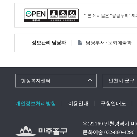
* 본 게시물은 "공공누리" 
정보관리 담당자
담당부서 : 문화예술과
행정복지센터
인천시·군구
개인정보처리방침
이용안내
구청안내도
우)22169 인천광역시 
문화예술 032-880-4296