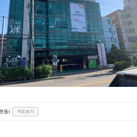
현동)
지도보기