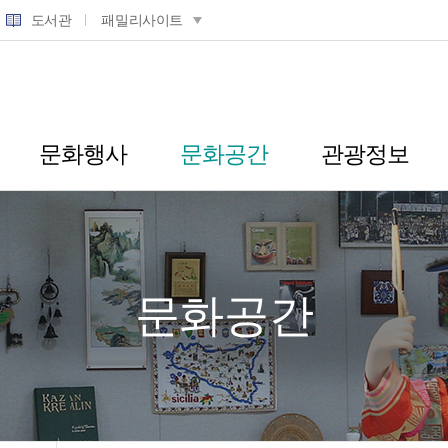
도서관
패밀리사이트
문화행사
문화공간
관광정보
문화공간