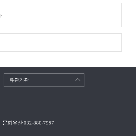
.
유관기관
문화유산 032-880-7957