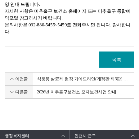
영 안내 드립니다.
자세한 사항은 미추홀구 보건소 홈페이지 또는 미추홀구 통합예
약포털 참고하시기 바랍니다.
문의사항은 032-880-5455~5459로 전화주시면 됩니다. 감사합니
다.
목록
이전글
식품용 살균제 현장 가이드라인(개정판 제3판) 개정 알림
다음글
2026년 미추홀구보건소 모자보건사업 안내
행정복지센터
인천시·군구