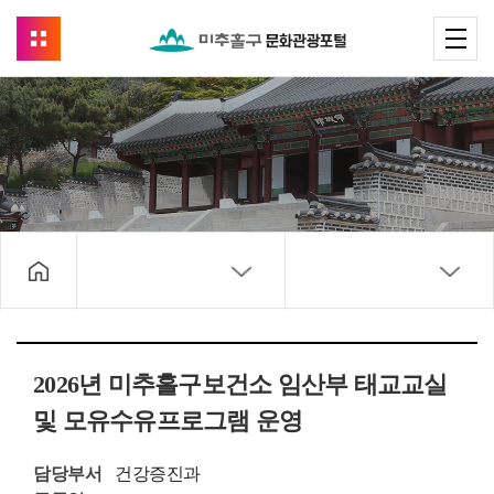
2026년 미추홀구보건소 임산부 태교교실
및 모유수유프로그램 운영
담당부서
건강증진과