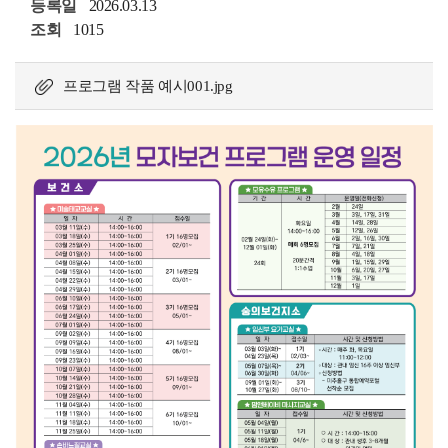
등록일
2026.03.13
조회
1015
프로그램 작품 예시001.jpg