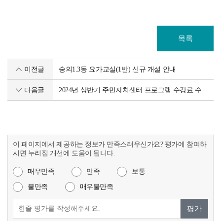
목록
이전글
숭의1.3동 요가교실(1반) 신규 개설 안내
다음글
2024년 상반기 주민자치센터 프로그램 수강료 수입 및 지출내역 공고
이 페이지에서 제공하는 정보가 만족스러우신가요? 평가에 참여하
시면 누리집 개선에 도움이 됩니다.
매우만족
만족
보통
불만족
매우불만족
평가