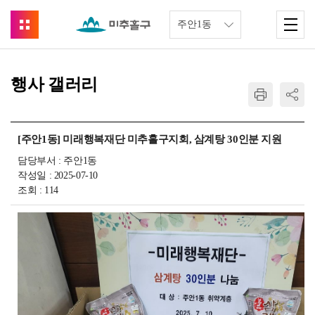
행사 갤러리
[주안1동] 미래행복재단 미추홀구지회, 삼계탕 30인분 지원
담당부서 : 주안1동
작성일 : 2025-07-10
조회 : 114