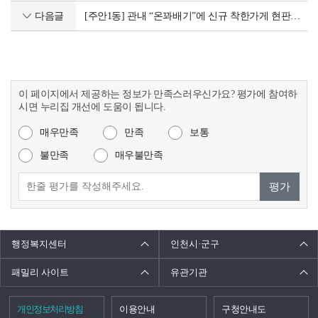
다음글
[주안1동] 관내 “온꽈배기”에 신규 착한가게 현판 전달
이 페이지에서 제공하는 정보가 만족스러우신가요? 평가에 참여하
시면 누리집 개선에 도움이 됩니다.
매우만족
만족
보통
불만족
매우불만족
평가
행정복지센터
인천시·군구
패밀리 사이트
유관기관
개인정보처리방침
이용안내
구청안내도