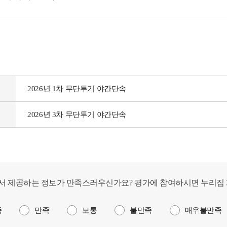
2026년 1차 무단투기 야간단속
2026년 3차 무단투기 야간단속
서 제공하는 정보가 만족스러우신가요? 평가에 참여하시면 누리집 
족
만족
보통
불만족
매우불만족