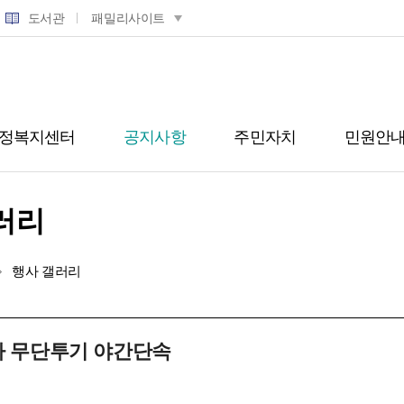
도서관
패밀리사이트
정복지센터
공지사항
주민자치
민원안
러리
행사 갤러리
2차 무단투기 야간단속