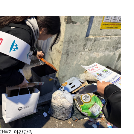
 무단투기 야간단속