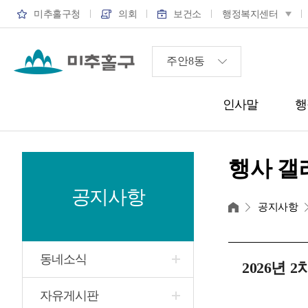
미추홀구청
의회
보건소
행정복지센터
인사말
행
행사 갤
공지사항
홈
공지사항
동네소식
2026년 
자유게시판