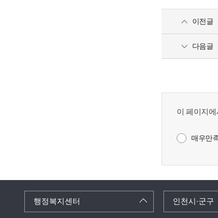
이전글
다음글
이 페이지에
매우만
행정복지센터
인천시·군구