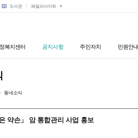
도서관
패밀리사이트
정복지센터
공지사항
주민자치
민원안
식
동네소식
은 약손」 암 통합관리 사업 홍보