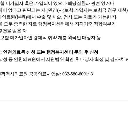
험 미가입자 혹은 가입되어 있으나 해당질환과 관련 없거나
력이 없다고 판단되는 자
(
민간
(
사
)
보험 가입자는 보험금 청구 제한
)
시의료원
(
본원
)
에서 수술 및 시술
,
검사 또는 치료가 가능한 자
을 모두 충족한 자로 행정복지센터에서 자격기준 적합여부가
추천을 받은 자
보험 미가입자인 경제적 취약 계층 외국인 대상자 등
법
:
인천의료원 신청 또는 행정복지센터 문의 후 신청
작성 등 인천의료원에서 지원범위 확인 후 대상자 확정 및 검사
·
치
천광역시의료원 공공의료사업실
: 032-580-6001~3