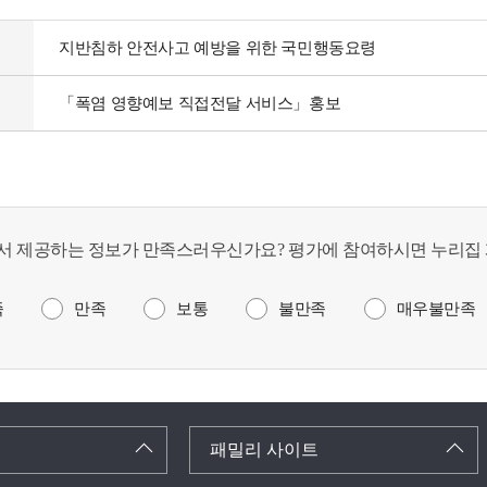
지반침하 안전사고 예방을 위한 국민행동요령
「폭염 영향예보 직접전달 서비스」홍보
서 제공하는 정보가 만족스러우신가요? 평가에 참여하시면 누리집 
족
만족
보통
불만족
매우불만족
패밀리 사이트