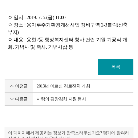
ㅇ 일시 : 2019. 7. 5.(금) 11:00
ㅇ 장소 : 용마루주거환경개선사업 정비구역 2-3블럭(신축
부지)
ㅇ 내용
:
용현2동 행정복지센터 청사 건립 기원 기공식 개
회, 기념사 및 축사, 기념시삽 등
목록
이전글
2013년 어르신 경로잔치 개최
다음글
사랑의 김장김치 지원 행사
이 페이지에서 제공하는 정보가 만족스러우신가요? 평가에 참여하