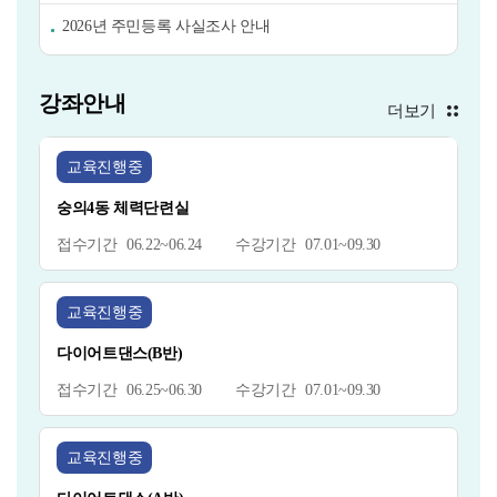
2026년 주민등록 사실조사 안내
강좌안내
더보기
교육진행중
숭의4동 체력단련실
06.22~06.24
07.01~09.30
교육진행중
다이어트댄스(B반)
06.25~06.30
07.01~09.30
교육진행중