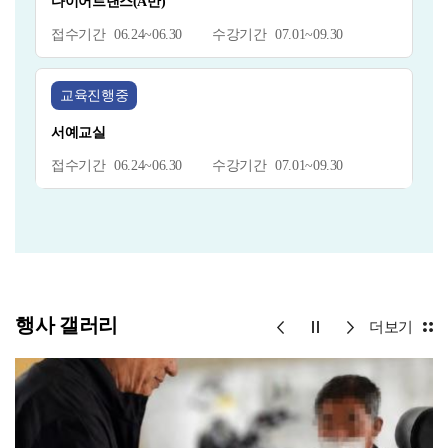
다이어트댄스(A반)
06.24~06.30
07.01~09.30
교육진행중
서예교실
06.24~06.30
07.01~09.30
행사 갤러리
더보기