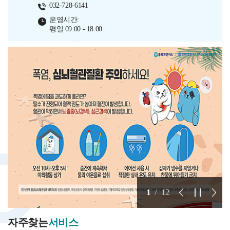
032-728-6141
운영시간:
평일 09:00 - 18:00
1
/
12
자주찾는
서비스