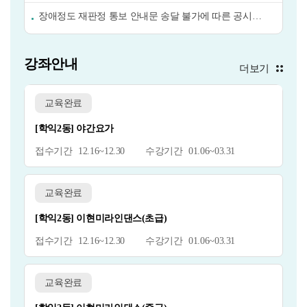
장애정도 재판정 통보 안내문 송달 불가에 따른 공시송달 공고
강좌안내
더보기
교육완료
[학익2동] 야간요가
12.16~12.30
01.06~03.31
교육완료
[학익2동] 이현미라인댄스(초급)
12.16~12.30
01.06~03.31
교육완료