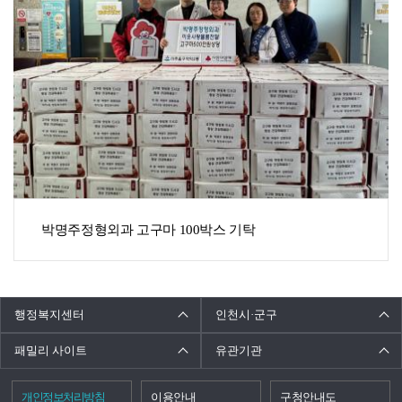
박명주정형외과 고구마 100박스 기탁
행정복지센터
인천시·군구
패밀리 사이트
유관기관
개인정보처리방침
이용안내
구청안내도