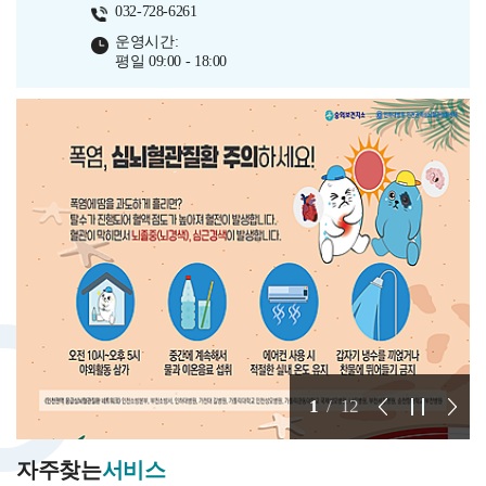
032-728-6261
운영시간:
평일 09:00 - 18:00
1
/
12
자주찾는
서비스