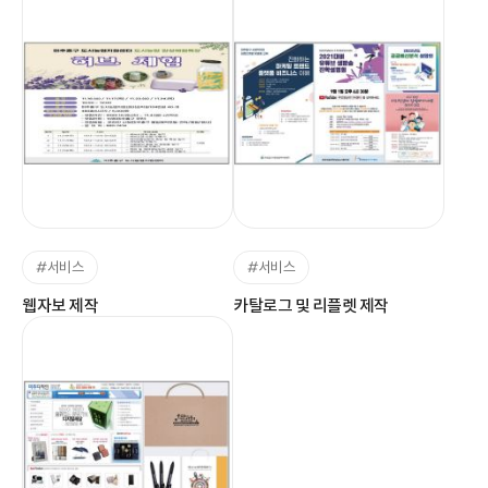
#서비스
#서비스
웹자보 제작
카탈로그 및 리플렛 제작