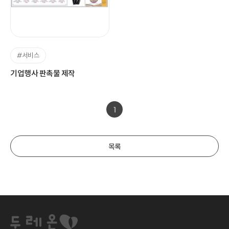
#서비스
기업행사 판촉물 제작
1
목록