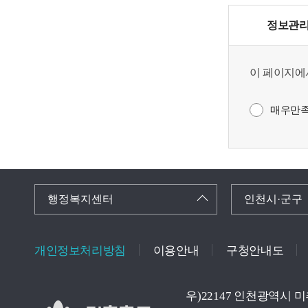
정보관리
이 페이지에
매우만
행정복지센터
인천시·군구
개인정보처리방침
이용안내
구청안내도
우)22147 인천광역시 