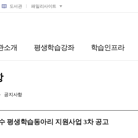
도서관
패밀리사이트
관소개
평생학습강좌
학습인프라
항
공지사항
 우수 평생학습동아리 지원사업 3차 공고