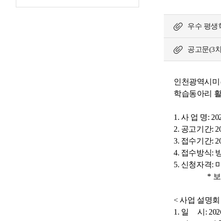
우수 평생학
공고문(3차)
인천광역시미추
학습동아리 활
1. 사 업 명
2. 공고기간: 2026
3. 접수기간: 202
4. 접수방식:
5. 신청자격
* 보탬e 
< 사업 설명회 
1. 일 시: 2026.