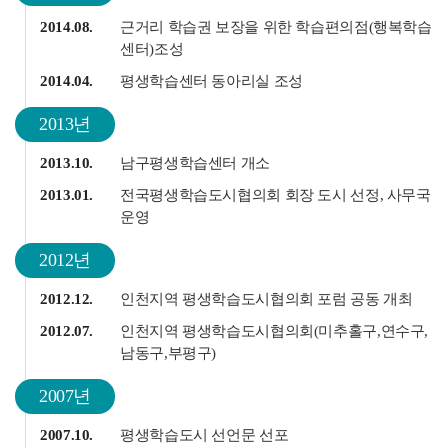
2014.08.
근거리 학습권 보장을 위한 학습편의점(행복학습
센터)조성
2014.04.
평생학습센터 동아리실 조성
2013년
2013.10.
남구평생학습센터 개소
2013.01.
전국평생학습도시협의회 회장 도시 선정, 사무국
운영
2012년
2012.12.
인천지역 평생학습도시협의회 포럼 공동 개최
2012.07.
인천지역 평생학습도시협의회(미추홀구,연수구,
남동구,부평구)
2007년
2007.10.
평생학습도시 선언문 선포