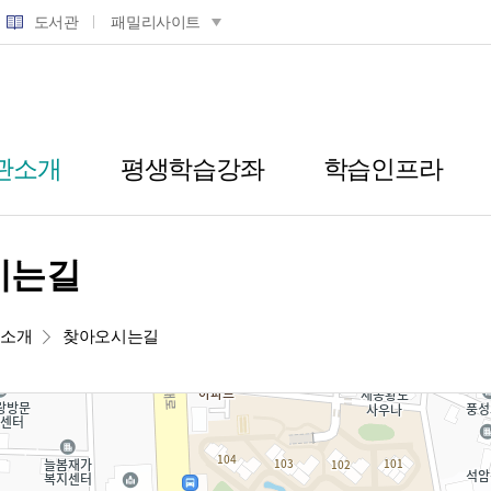
도서관
패밀리사이트
관소개
평생학습강좌
학습인프라
시는길
관소개
찾아오시는길