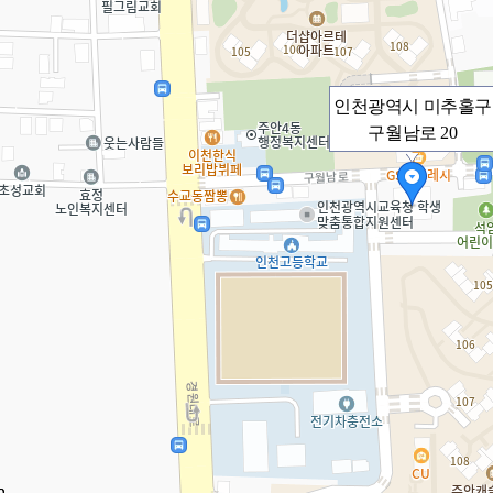
인천광역시 미추홀구
구월남로 20