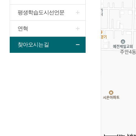
평생학습도시선언문
연혁
찾아오시는길
50m