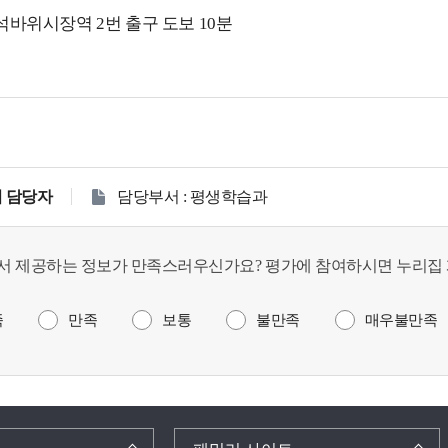
석바위시장역 2번 출구 도보 10분
 담당자
담당부서 : 평생학습과
서 제공하는 정보가 만족스러우신가요? 평가에 참여하시면 누리집 
족
만족
보통
불만족
매우불만족