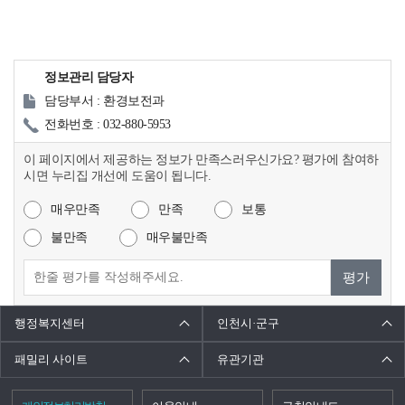
정보관리 담당자
담당부서 : 환경보전과
전화번호 : 032-880-5953
이 페이지에서 제공하는 정보가 만족스러우신가요? 평가에 참여하
시면 누리집 개선에 도움이 됩니다.
매우만족
만족
보통
불만족
매우불만족
평가
행정복지센터
인천시·군구
패밀리 사이트
유관기관