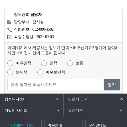
정보관리 담당자
담당부서 : 감사실
전화번호 : 032-880-4582
최종수정일 : 2020-09-03
이 페이지에서 제공하는 정보가 만족스러우신가요? 평가에 참여하
시면 누리집 개선에 도움이 됩니다.
매우만족
만족
보통
불만족
매우불만족
평가
행정복지센터
인천시·군구
패밀리 사이트
유관기관
개인정보처리방침
이용안내
구청안내도