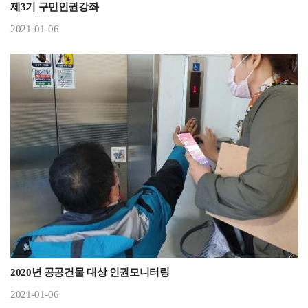
제3기 구민인권강좌
2021-01-06
2020년 공공건물 대상 인권모니터링
2021-01-06