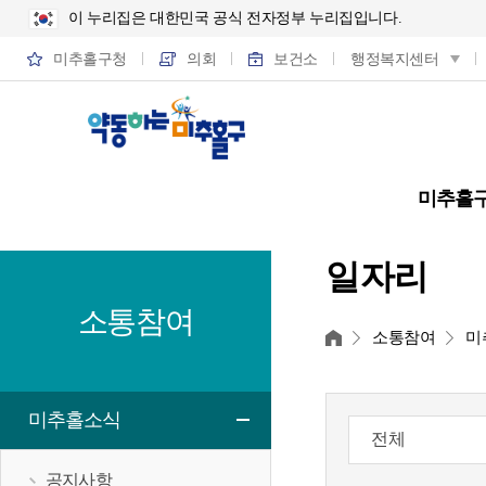
이 누리집은 대한민국 공식 전자정부 누리집입니다.
미추홀구청
의회
보건소
행정복지센터
미추홀
일자리
소통참여
홈
소통참여
미
미추홀소식
공지사항