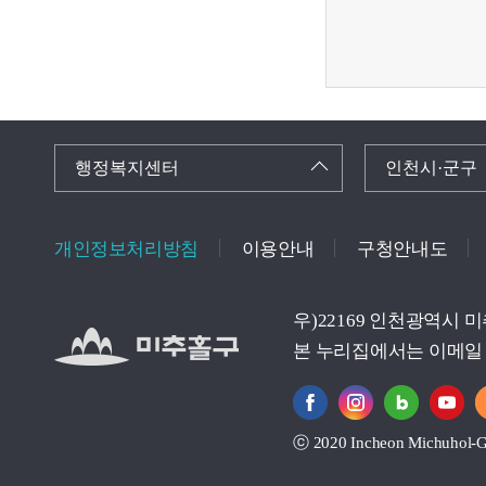
행정복지센터
인천시·군구
개인정보처리방침
이용안내
구청안내도
우)22169 인천광역시 
본 누리집에서는 이메일 
ⓒ 2020 Incheon Michuhol-Gu