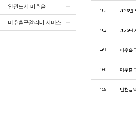
인권도시 미추홀
463
미추홀구알리미 서비스
462
461
460
미추홀구
459