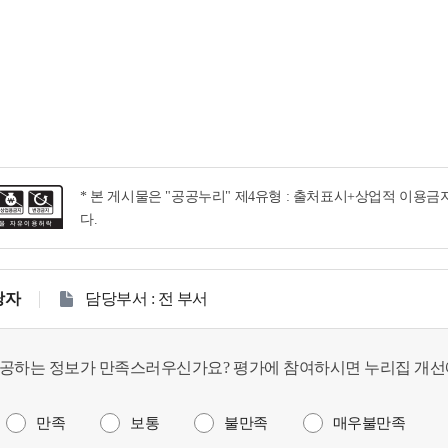
* 본 게시물은 "공공누리" 제4유형 : 출처표시+상업적 이용
다.
당자
담당부서 : 전 부서
공하는 정보가 만족스러우신가요? 평가에 참여하시면 누리집 개선
만족
보통
불만족
매우불만족