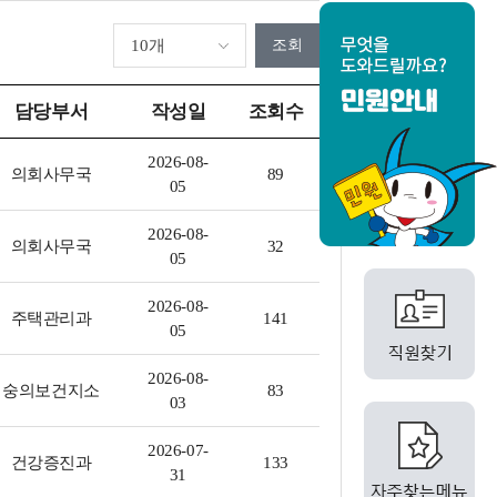
조회
담당부서
작성일
조회수
2026-08-
의회사무국
89
05
2026-08-
의회사무국
32
05
2026-08-
주택관리과
141
05
2026-08-
숭의보건지소
83
03
2026-07-
건강증진과
133
31