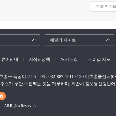
패밀리 사이트
뷰어안내
저작권정책
오시는길
누리집 지도
미추홀구 독정이로 95
TEL. 032-887-1011 / 120 미추홀콜센터
주소가 무단 수집되는 것을 거부하며, 위반시 정보통신망법에
. All Rights Reserved.