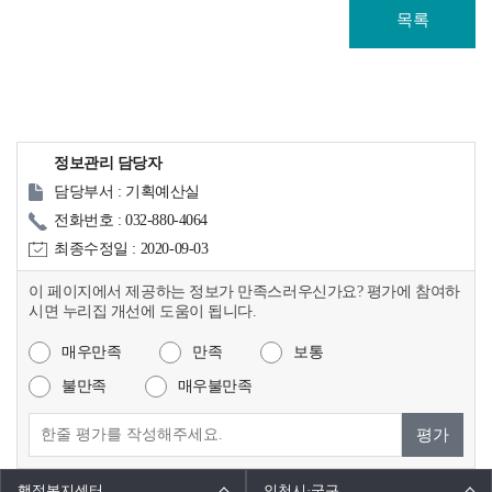
목록
정보관리 담당자
담당부서 : 기획예산실
전화번호 : 032-880-4064
최종수정일 : 2020-09-03
이 페이지에서 제공하는 정보가 만족스러우신가요? 평가에 참여하
시면 누리집 개선에 도움이 됩니다.
매우만족
만족
보통
불만족
매우불만족
평가
행정복지센터
인천시·군구