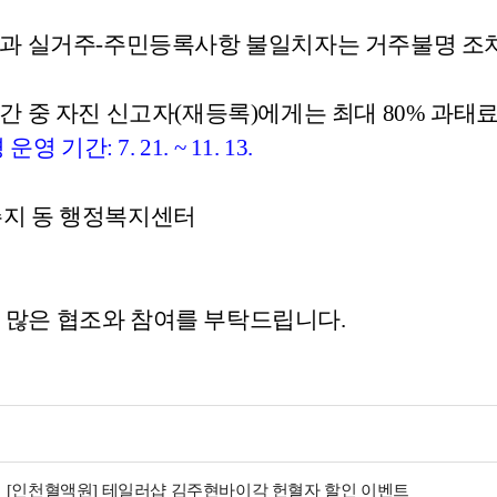
 결과 실거주-주민등록사항 불일치자는 거주불명 조
기간 중 자진 신고자(재등록)에게는 최대 80% 과태
 운영 기간: 7.
21. ~ 11. 13
.
거주지 동 행정복지센터
 많은 협조와 참여를 부탁드립니다.
[인천혈액원] 테일러샵 김주현바이각 헌혈자 할인 이벤트