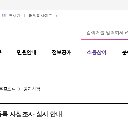
도서관
패밀리사이트
구
민원안내
정보공개
소통참여
분
추홀소식
공지사항
민등록 사실조사 실시 안내