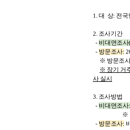
1. 대
상
:
전
국
2. 조사기간
-
비대면조사(
-
방문조사:
20
※ 방문조사
※ 장기 
사
실시
3. 조사방법
-
비대면조사
※ 주민등
-
방문조사:
비