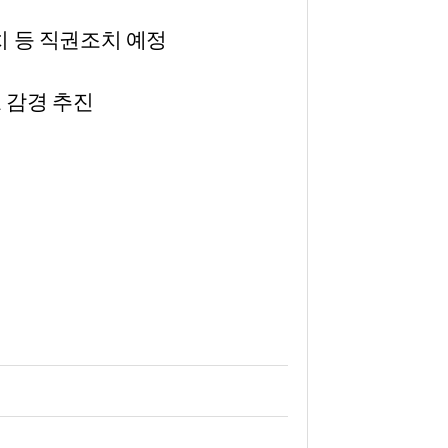
치 등 직권조치 예정
료 감경 추진