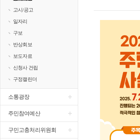
고시/공고
일자리
구보
반상회보
보도자료
신청사 건립
구정캘린더
소통광장
주민참여예산
구민고충처리위원회