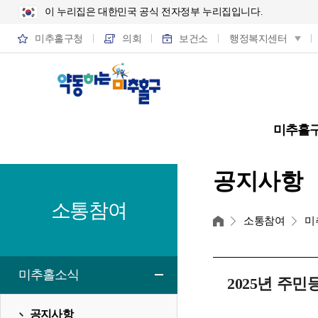
이 누리집은 대한민국 공식 전자정부 누리집입니다.
미추홀구청
의회
보건소
행정복지센터
미추홀
공지사항
소통참여
홈
소통참여
미
미추홀소식
2025년 주
공지사항