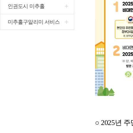
인권도시 미추홀
미추홀구알리미 서비스
○ 2025년