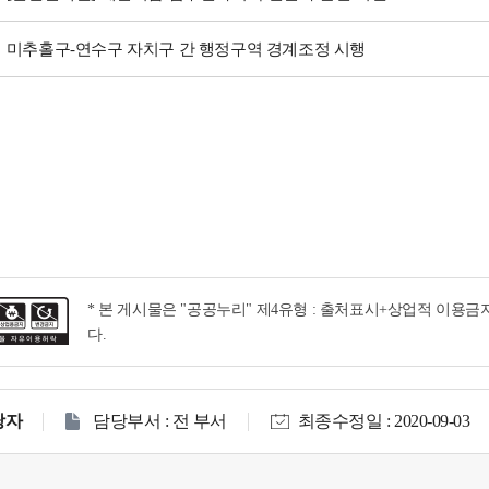
미추홀구-연수구 자치구 간 행정구역 경계조정 시행
* 본 게시물은 "공공누리" 제4유형 : 출처표시+상업적 이용
다.
당자
담당부서 : 전 부서
최종수정일 : 2020-09-03