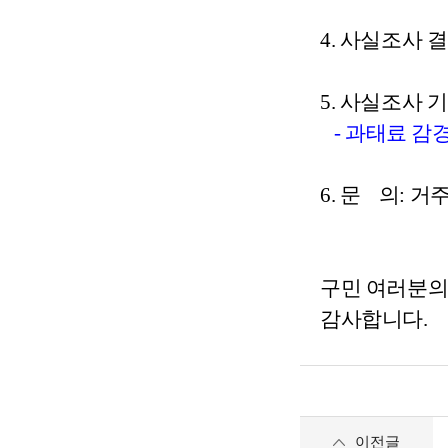
4. 사실조사
5. 사실조사 
- 과태료 감경
6. 문 의: 
구민 여러분의
감사합니다.
이전글