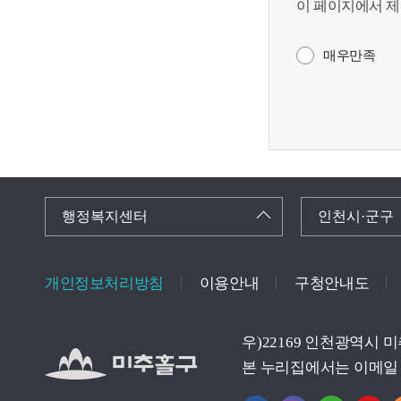
이 페이지에서 제
매우만족
행정복지센터
인천시·군구
개인정보처리방침
이용안내
구청안내도
우)22169 인천광역시 
본 누리집에서는 이메일 