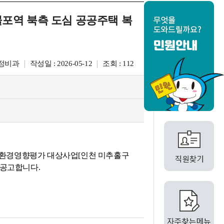
포역 북측 도심 공공주택 복
시정비과
작성일 : 2026-05-12
조회 : 112
모 환경영향평가 대상사업[인천 미추홀구
 공고합니다.