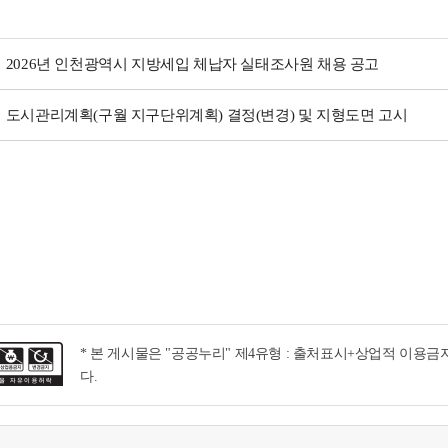
2026년 인천광역시 지방세입 체납자 실태조사원 채용 공고
도시관리계획(구월 지구단위계획) 결정(변경) 및 지형도면 고시
* 본 게시물은 "공공누리" 제4유형 : 출처표시+상업적 이용
다.