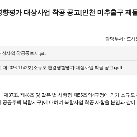
향평가 대상사업 착공 공고[인천 미추홀구 제물
담당부서 : 도
상사업 착공통보서.pdf
제2026-1142호(소규모 환경영향평가 대상사업 착공 공고).pdf
37조, 제48조 및 같은 법 시행령 제55조의4규정에 의거 소규
 공공주택 복합지구]에 대하여 복합사업 착공 사항을 붙임과 같이