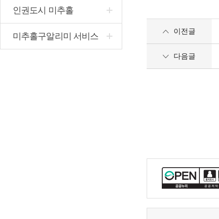
인권도시 미추홀
이전글
미추홀구알리미 서비스
다음글