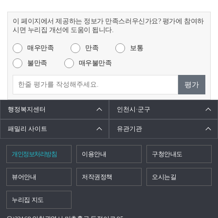
이 페이지에서 제공하는 정보가 만족스러우신가요? 평가에 참여하
시면 누리집 개선에 도움이 됩니다.
매우만족
만족
보통
불만족
매우불만족
평가
행정복지센터
인천시·군구
패밀리 사이트
유관기관
개인정보처리방침
이용안내
구청안내도
뷰어안내
저작권정책
오시는길
누리집 지도