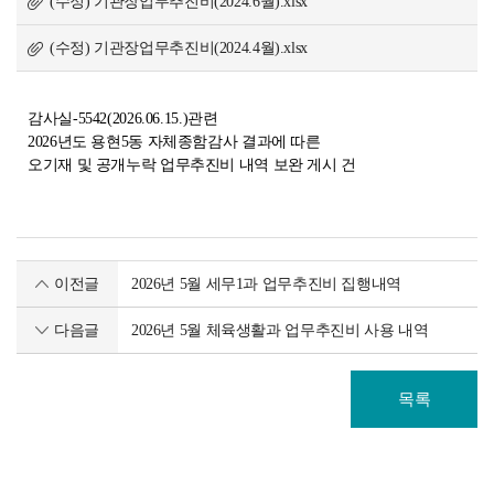
(수정) 기관장업무추진비(2024.6월).xlsx
(수정) 기관장업무추진비(2024.4월).xlsx
감사실-5542(2026.06.15.)관련
2026년도 용현5동 자체종함감사 결과에 따른
오기재 및 공개누락 업무추진비 내역 보완 게시 건
이전글
2026년 5월 세무1과 업무추진비 집행내역
다음글
2026년 5월 체육생활과 업무추진비 사용 내역
목록