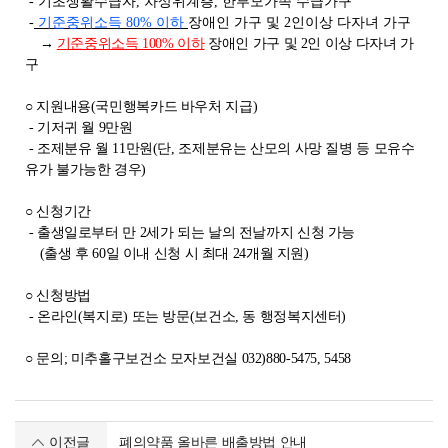
- 기초생활수급자, 차상위계층, 한부모가족 수급가구
-
기준중위소득 80% 이하
장애인 가구 및 2인이상 다자녀 가구
→
기준중위소득 100% 이하
장애인 가구 및 2인 이상 다자녀 가
구
○ 지원내용(국민행복카드 바우처 지급)
- 기저귀 월 9만원
- 조제분유 월 11만원(단, 조제분유는 산모의 사망 질병 등 모유수
유가 불가능한 경우)
○ 신청기간
- 출생일로부터 만 2세가 되는 날의 전날까지 신청 가능
(출생 후 60일 이내 신청 시 최대 24개월 지원)
○ 신청방법
- 온라인(복지로) 또는 방문(보건소, 동 행정복지센터)
○ 문의; 미추홀구보건소 모자보건실 032)880-5475, 5458
이전글
폐의약품 올바른 배출방법 안내