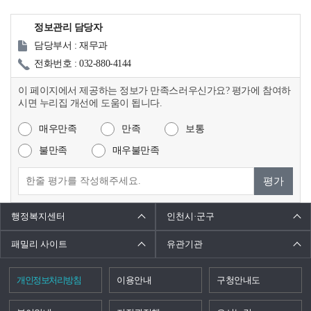
정보관리 담당자
담당부서 : 재무과
전화번호 : 032-880-4144
이 페이지에서 제공하는 정보가 만족스러우신가요? 평가에 참여하
시면 누리집 개선에 도움이 됩니다.
매우만족
만족
보통
불만족
매우불만족
평가
행정복지센터
인천시·군구
패밀리 사이트
유관기관
개인정보처리방침
이용안내
구청안내도