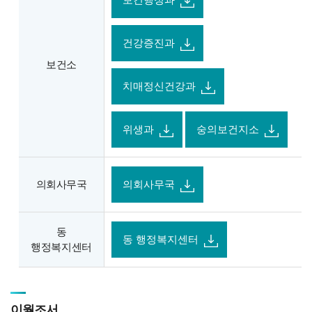
보건행정과
건강증진과
보건소
치매정신건강과
위생과
숭의보건지소
의회사무국
의회사무국
동
동 행정복지센터
행정복지센터
이월조서