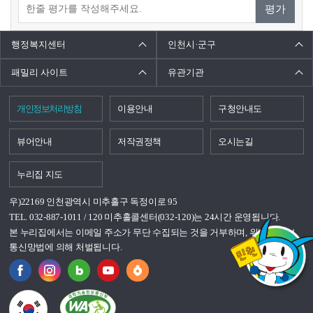
평가
행정복지센터
인천시·군구
패밀리 사이트
유관기관
개인정보처리방침
이용안내
구청안내도
뷰어안내
저작권정책
오시는길
누리집 지도
우)22169 인천광역시 미추홀구 독정이로 95
TEL. 032-887-1011 / 120 미추홀콜센터(032-120)는 24시간 운영됩니다.
본 누리집에서는 이메일 주소가 무단 수집되는 것을 거부하며, 위반시 정보
통신망법에 의해 처벌됩니다.
국가상징이란?