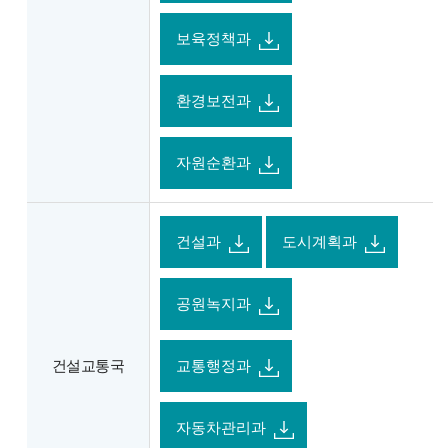
보육정책과
환경보전과
자원순환과
건설과
도시계획과
공원녹지과
건설교통국
교통행정과
자동차관리과