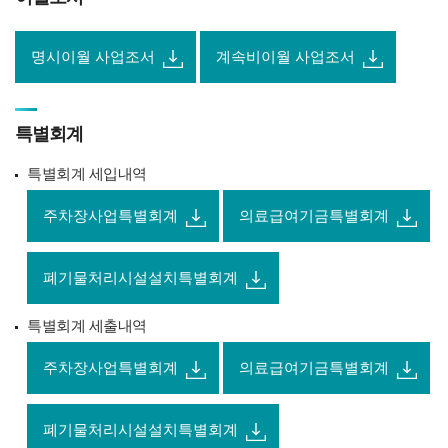
명시이월 사업조서
계속비이월 사업조서
특별회계
특별회계 세입내역
주차장사업특별회계
의료급여기금특별회계
폐기물처리시설설치특별회계
특별회계 세출내역
주차장사업특별회계
의료급여기금특별회계
폐기물처리시설설치특별회계