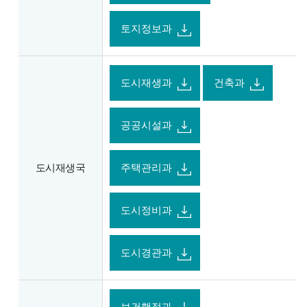
토지정보과
도시재생과
건축과
공공시설과
도시재생국
주택관리과
도시정비과
도시경관과