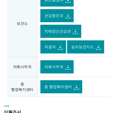
보건행정과
건강증진과
보건소
치매정신건강과
위생과
숭의보건지소
의회사무국
의회사무국
동
동 행정복지센터
행정복지센터
이월조서