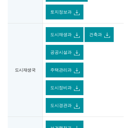
토지정보과
도시재생과
건축과
공공시설과
도시재생국
주택관리과
도시정비과
도시경관과