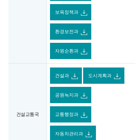
보육정책과
환경보전과
자원순환과
건설과
도시계획과
공원녹지과
건설교통국
교통행정과
자동차관리과