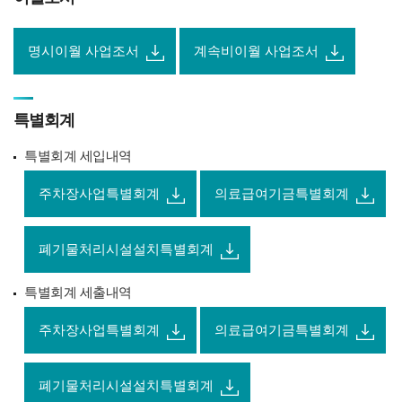
명시이월 사업조서
계속비이월 사업조서
특별회계
특별회계 세입내역
주차장사업특별회계
의료급여기금특별회계
폐기물처리시설설치특별회계
특별회계 세출내역
주차장사업특별회계
의료급여기금특별회계
폐기물처리시설설치특별회계