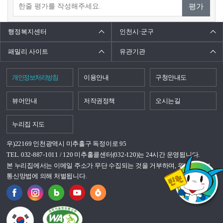
평가
행정복지센터
인천시·군구
패밀리 사이트
유관기관
개인정보처리방침
이용안내
구청안내도
뷰어안내
저작권정책
오시는길
누리집 지도
우)22169 인천광역시 미추홀구 독정이로 95
TEL. 032-887-1011 / 120 미추홀콜센터(032-120)는 24시간 운영됩니다.
본 누리집에서는 이메일 주소가 무단 수집되는 것을 거부하며, 위반시 정보
통신망법에 의해 처벌됩니다.
국가상징이란?