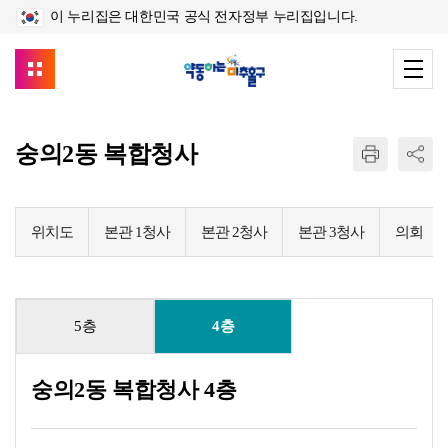
이 누리집은 대한민국 공식 전자정부 누리집입니다.
숭의2동 복합청사
위치도
본관 1청사
본관 2청사
본관 3청사
의회
5층
4층
숭의2동 복합청사 4층