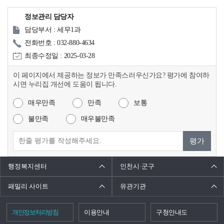
정보관리 담당자
담당부서 : 세무1과
전화번호 : 032-880-4634
최종수정일 : 2025-03-28
이 페이지에서 제공하는 정보가 만족스러우신가요? 평가에 참여하
시면 누리집 개선에 도움이 됩니다.
매우만족
만족
보통
불만족
매우불만족
평가
행정복지센터
인천시·군구
패밀리 사이트
유관기관
개인정보처리방침
이용안내
구청안내도