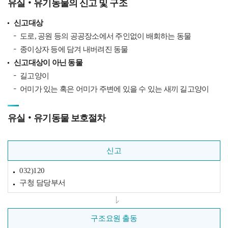
유실‧유기동물의 신고 및 구조
신고대상
도로, 공원 등의 공공장소에서 주인없이 배회하는 동물
종이상자 등에 담겨 내버려진 동물
신고대상이 아닌 동물
길고양이
어미가 있는 혹은 어미가 주변에 있을 수 있는 새끼 길고양이
유실‧유기동물 보호절차
신고
032)120
구청 담당부서
구조요원 출동