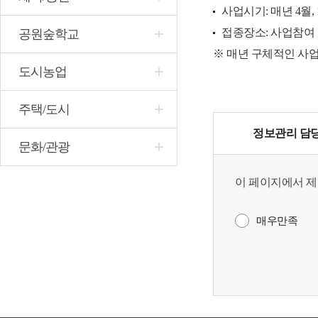
사업시기: 매년 4월, 
접종장소: 사업참여
공원숲학교
※ 매년 구체적인 사
도시농업
주택/도시
정보관리 담
문화/관광
이 페이지에서 제
매우만족