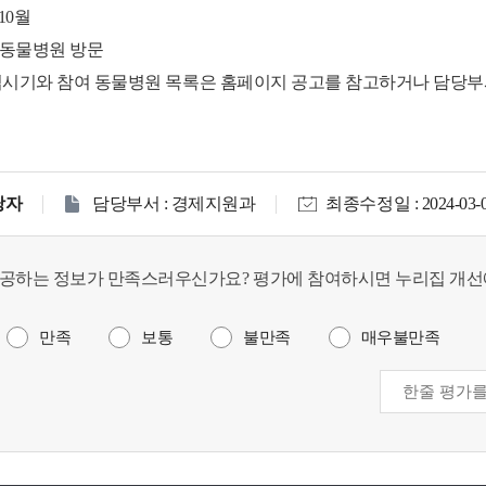
10월
 동물병원 방문
업시기와 참여 동물병원 목록은 홈페이지 공고를 참고하거나 담당부
당자
담당부서 : 경제지원과
최종수정일 : 2024-03-
공하는 정보가 만족스러우신가요? 평가에 참여하시면 누리집 개선
만족
보통
불만족
매우불만족