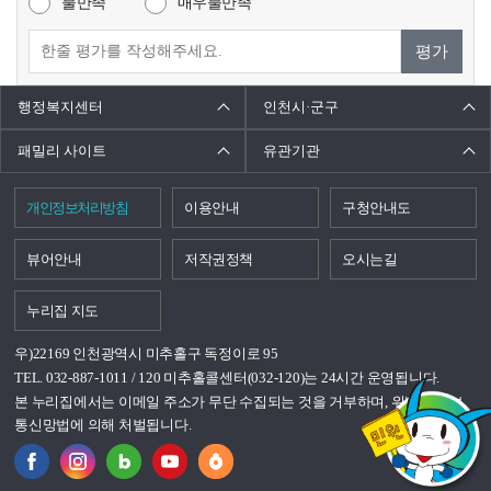
불만족
매우불만족
평가
행정복지센터
인천시·군구
패밀리 사이트
유관기관
개인정보처리방침
이용안내
구청안내도
뷰어안내
저작권정책
오시는길
누리집 지도
우)22169 인천광역시 미추홀구 독정이로 95
TEL. 032-887-1011 / 120 미추홀콜센터(032-120)는 24시간 운영됩니다.
본 누리집에서는 이메일 주소가 무단 수집되는 것을 거부하며, 위반시 정보
통신망법에 의해 처벌됩니다.