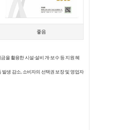
좋음
금을 활용한 시설·설비 개·보수 등 지원 혜
발생 감소, 소비자의 선택권 보장 및 영업자