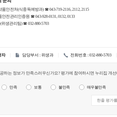
 문의
전처(식중독예방과) ☎ 043-719-2116, 2112, 2115
관리인증원 ☎ 043-928-0131, 0132, 0133
관리팀) ☎ 032-880-5703
당자
담당부서 : 위생과
전화번호 : 032-880-5703
공하는 정보가 만족스러우신가요? 평가에 참여하시면 누리집 개선
만족
보통
불만족
매우불만족