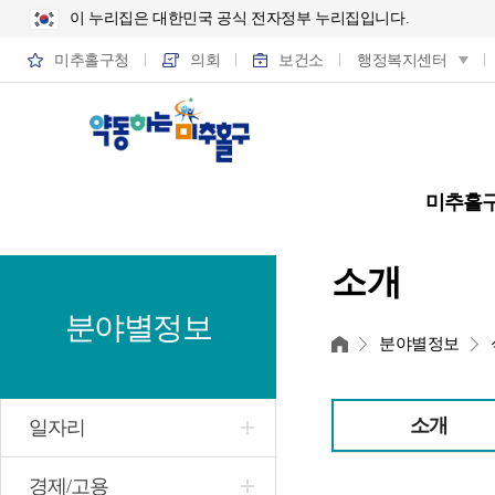
이 누리집은 대한민국 공식 전자정부 누리집입니다.
미추홀구청
의회
보건소
행정복지센터
미추홀
소개
분야별정보
홈
분야별정보
소개
일자리
경제/고용