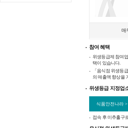
매
참여 혜택
위생등급제 참여업소
택이 있습니다.
「음식점 위생등급제
의 매출액 향상을 
위생등급 지정업소
식품안전나라 >
접속 후 미추홀구