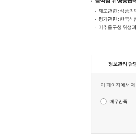
음식점 위생등급제
제도관련 : 식품의약품안
평가관련 : 한국식품안전
미추홀구청 위생과(위생
정보관리 담
이 페이지에서 제
매우만족