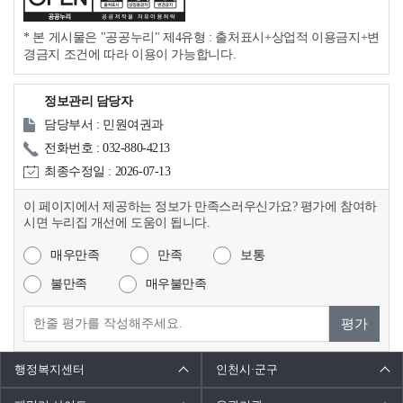
* 본 게시물은 "공공누리" 제4유형 : 출처표시+상업적 이용금지+변
경금지 조건에 따라 이용이 가능합니다.
정보관리 담당자
담당부서 : 민원여권과
전화번호 : 032-880-4213
최종수정일 : 2026-07-13
이 페이지에서 제공하는 정보가 만족스러우신가요? 평가에 참여하
시면 누리집 개선에 도움이 됩니다.
매우만족
만족
보통
불만족
매우불만족
평가
행정복지센터
인천시·군구