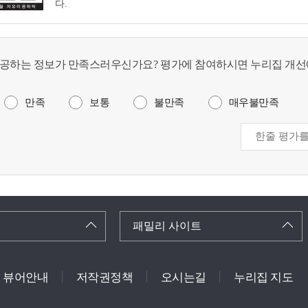
다.
공하는 정보가 만족스러우신가요? 평가에 참여하시면 누리집 개선
만족
보통
불만족
매우불만족
패밀리 사이트
뷰어안내
저작권정책
오시는길
누리집 지도