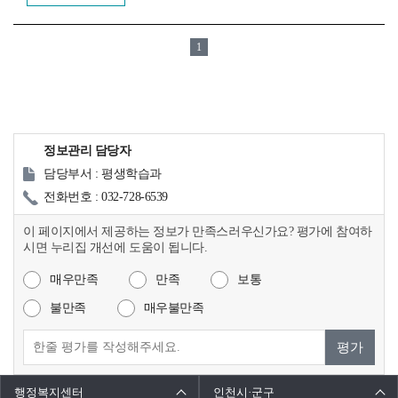
1
정보관리 담당자
담당부서 : 평생학습과
전화번호 : 032-728-6539
이 페이지에서 제공하는 정보가 만족스러우신가요? 평가에 참여하
시면 누리집 개선에 도움이 됩니다.
매우만족
만족
보통
불만족
매우불만족
평가
행정복지센터
인천시·군구