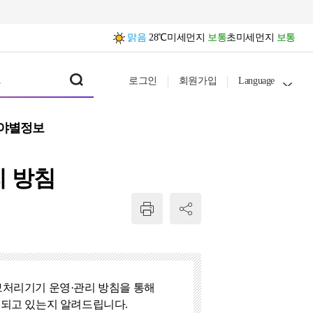
맑음
28℃
미세먼지
보통
초미세먼지
보통
로그인
회원가입
Language
야별정보
 방침
보처리기기 운영·관리 방침을 통해
리되고 있는지 알려드립니다.