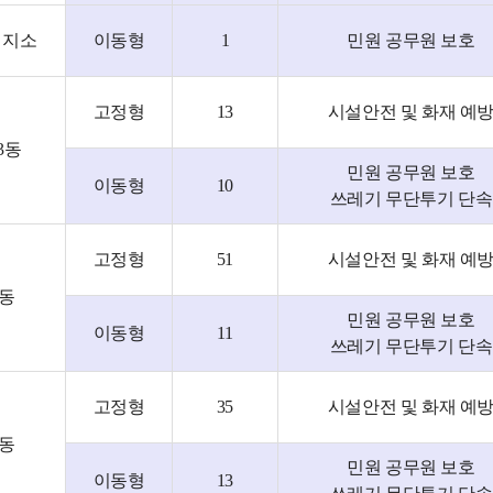
건지소
이동형
1
민원 공무원 보호
고정형
13
시설안전 및 화재 예
3동
민원 공무원 보호
이동형
10
쓰레기 무단투기 단속
고정형
51
시설안전 및 화재 예
2동
민원 공무원 보호
이동형
11
쓰레기 무단투기 단속
고정형
35
시설안전 및 화재 예
4동
민원 공무원 보호
이동형
13