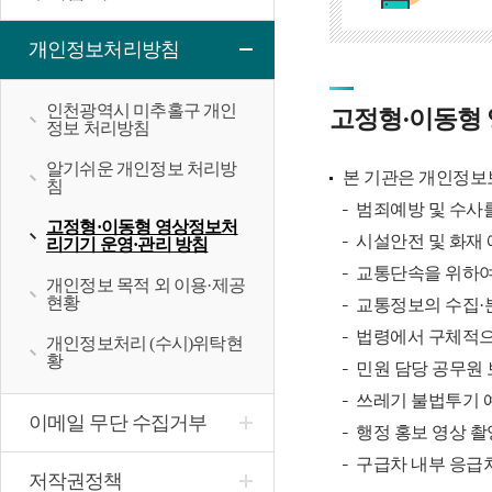
개인정보처리방침
인천광역시 미추홀구 개인
고정형·이동형 
정보 처리방침
알기쉬운 개인정보 처리방
본 기관은 개인정보
침
범죄예방 및 수사
고정형·이동형 영상정보처
시설안전 및 화재
리기기 운영·관리 방침
교통단속을 위하여
개인정보 목적 외 이용·제공
현황
교통정보의 수집·
법령에서 구체적으
개인정보처리 (수시)위탁현
황
민원 담당 공무원
쓰레기 불법투기 
이메일 무단 수집거부
행정 홍보 영상 촬
구급차 내부 응급
저작권정책