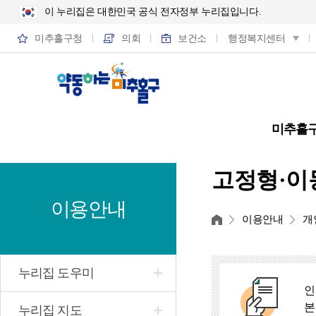
이 누리집은 대한민국 공식 전자정부 누리집입니다.
미추홀구청
의회
보건소
행정복지센터
미추홀
고정형·이
이용안내
홈
이용안내
개
누리집 도우미
인
본
누리집 지도