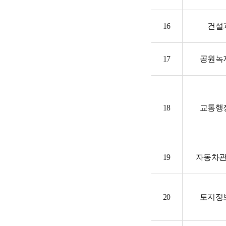
16
건설
17
공원녹
18
교통행
19
자동차
20
토지정