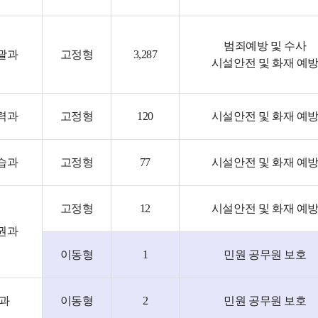
범죄예방 및 수사
괄과
고정형
3,287
시설안전 및 화재 예
력과
고정형
120
시설안전 및 화재 예
습과
고정형
77
시설안전 및 화재 예
고정형
12
시설안전 및 화재 예
권과
이동형
1
민원 공무원 보호
1과
이동형
2
민원 공무원 보호