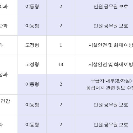
리과
이동형
2
민원 공무원 보호
관과
이동형
2
민원 공무원 보호
과
고정형
1
시설안전 및 화재 예
고정형
18
시설안전 및 화재 예
정과
구급차 내부(환자실)
이동형
2
응급처치 관련 정보 수
신건강
이동형
2
민원 공무원 보호
과
이동형
2
민원 공무원 보호