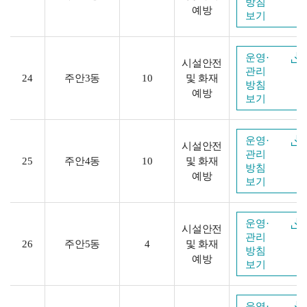
방침
예방
보기
운영·
시설안전
관리
24
주안3동
10
및 화재
방침
예방
보기
운영·
시설안전
관리
25
주안4동
10
및 화재
방침
예방
보기
운영·
시설안전
관리
26
주안5동
4
및 화재
방침
예방
보기
운영·