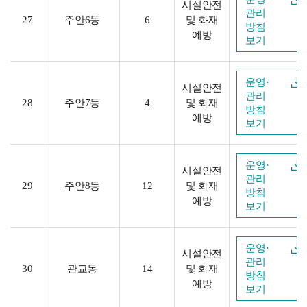
시설안전
관리
27
주안6동
6
및 화재
방침
예방
보기
운영·
시설안전
관리
28
주안7동
4
및 화재
방침
예방
보기
운영·
시설안전
관리
29
주안8동
12
및 화재
방침
예방
보기
운영·
시설안전
관리
30
관교동
14
및 화재
방침
예방
보기