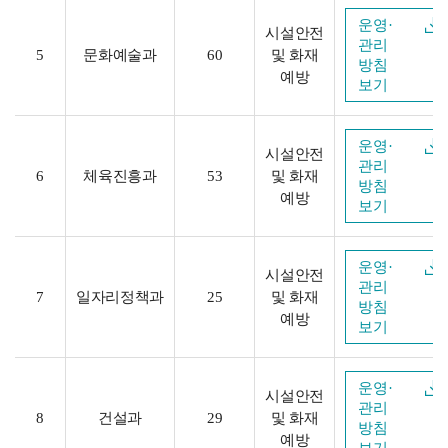
운영·
시설안전
관리
5
문화예술과
60
및 화재
방침
예방
보기
운영·
시설안전
관리
6
체육진흥과
53
및 화재
방침
예방
보기
운영·
시설안전
관리
7
일자리정책과
25
및 화재
방침
예방
보기
운영·
시설안전
관리
8
건설과
29
및 화재
방침
예방