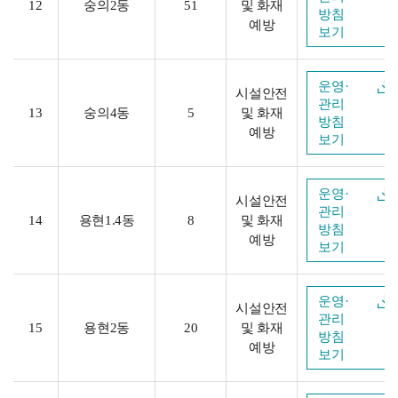
12
숭의2동
51
및 화재
방침
예방
보기
운영·
시설안전
관리
13
숭의4동
5
및 화재
방침
예방
보기
운영·
시설안전
관리
14
용현1.4동
8
및 화재
방침
예방
보기
운영·
시설안전
관리
15
용현2동
20
및 화재
방침
예방
보기