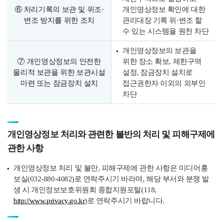
⑥ 처리기록의 보관 및 위조·
개인영상정보 확인에 대한
변조 방지를 위한 조치
관리대장 기록 위·변조 할
수 있는 시스템을 원천 차단
개인영상정보의 보관을
⑦ 개인영상정보의 안전한
위한 장소 확보, 제한구역
물리적 보관을 위한 보관시설
설정, 잠금장치 설치로
마련 또는 잠금장치 설치
접근권한자 이외의 외부인
차단
개인영상정보 처리와 관련한 불반의 처리 및 피해구제에
관한 사항
개인영상정보 처리 및 불만, 피해구제에 관한 사항은 미디어홍
보실(032-880-4082)로 연락주시기 바라며, 해당 부서와 분쟁 발
생 시 개인정보보호위원회 종합지원포털(118,
http://www.privacy.go.kr
)로 연락주시기 바랍니다.