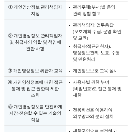
① 개인영상정보 관리책임자
관리주체(부서)별 운영·
지정
관리 방침 참고
관리책임자: 업무총괄
(보호계획 수립, 운영 확인
② 개인영상정보 관리책임자
및 교육)
및 취급자의 역할 및 책임에
취급자(접근권한자):
관한 사항
영상정보관리, 보호, 수행
및 민원처리
③ 개인영상정보 취급자 교육
개인정보보호 교육 실시
④ 개인영상정보에 대한 접근
사용자별 권한 부여
통제 및 접근 권한의 제한
(비밀번호)로 접근 통제 및
조치
제한
⑤ 개인영상정보를 안전하게
전용회선을 이용하여
저장·전송할 수 있는 기술의
외부망과의 분리 설치
적용
제한구역으로 설정하고