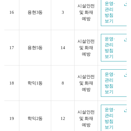
운영·
시설안전
관리
16
용현3동
3
및 화재
방침
예방
보기
운영·
시설안전
관리
17
용현5동
14
및 화재
방침
예방
보기
운영·
시설안전
관리
18
학익1동
8
및 화재
방침
예방
보기
운영·
시설안전
관리
19
학익2동
12
및 화재
방침
예방
보기