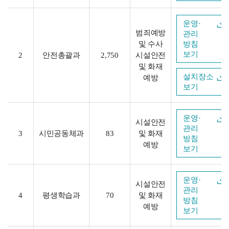
운영·
범죄예방
관리
및 수사
방침
보기
2
안전총괄과
2,750
시설안전
및 화재
설치장소
예방
보기
운영·
시설안전
관리
3
시민공동체과
83
및 화재
방침
예방
보기
운영·
시설안전
관리
4
평생학습과
70
및 화재
방침
예방
보기