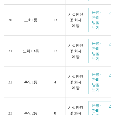
운영·
시설안전
관리
20
도화1동
13
및 화재
방침
예방
보기
운영·
시설안전
관리
21
도화2.3동
17
및 화재
방침
예방
보기
운영·
시설안전
관리
22
주안1동
4
및 화재
방침
예방
보기
운영·
시설안전
관리
23
주안2동
8
및 화재