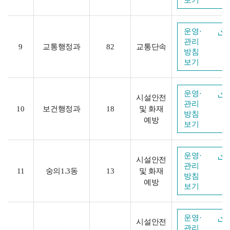
보기
운영·
관리
9
교통행정과
82
교통단속
방침
보기
운영·
시설안전
관리
10
보건행정과
18
및 화재
방침
예방
보기
운영·
시설안전
관리
11
숭의1.3동
13
및 화재
방침
예방
보기
운영·
시설안전
관리