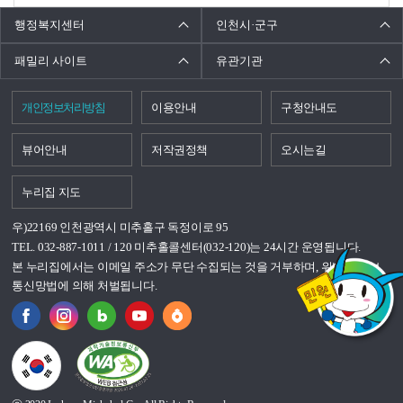
행정복지센터
인천시·군구
패밀리 사이트
유관기관
개인정보처리방침
이용안내
구청안내도
뷰어안내
저작권정책
오시는길
누리집 지도
우)22169 인천광역시 미추홀구 독정이로 95
TEL. 032-887-1011 / 120 미추홀콜센터(032-120)는 24시간 운영됩니다.
본 누리집에서는 이메일 주소가 무단 수집되는 것을 거부하며, 위반시 정보
통신망법에 의해 처벌됩니다.
국가상징이란?