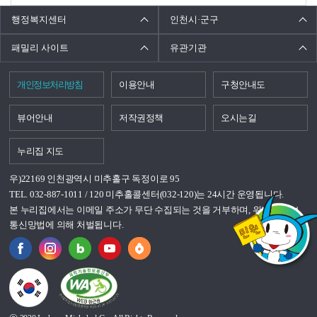
행정복지센터
인천시·군구
패밀리 사이트
유관기관
개인정보처리방침
이용안내
구청안내도
뷰어안내
저작권정책
오시는길
누리집 지도
우)22169 인천광역시 미추홀구 독정이로 95
TEL. 032-887-1011 / 120 미추홀콜센터(032-120)는 24시간 운영됩니다.
본 누리집에서는 이메일 주소가 무단 수집되는 것을 거부하며, 위반시 정보
통신망법에 의해 처벌됩니다.
국가상징이란?