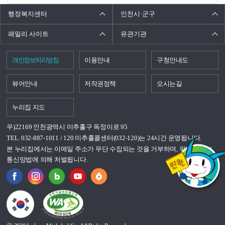
행정복지센터
인천시·군구
패밀리 사이트
유관기관
개인정보처리방침
이용안내
구청안내도
뷰어안내
저작권정책
오시는길
누리집 지도
우)22169 인천광역시 미추홀구 독정이로 95
TEL. 032-887-1011 / 120 미추홀콜센터(032-120)는 24시간 운영됩니다.
본 누리집에서는 이메일 주소가 무단 수집되는 것을 거부하며, 위반시 정보
통신망법에 의해 처벌됩니다.
국가상징이란?