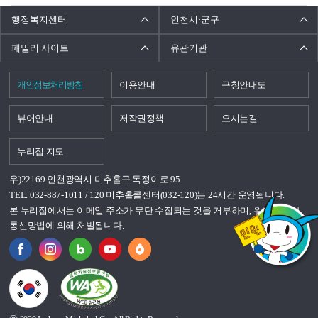
행정복지센터
인천시·군구
패밀리 사이트
유관기관
개인정보처리방침
이용안내
구청안내도
뷰어안내
저작권정책
오시는길
누리집 지도
우)22169 인천광역시 미추홀구 독정이로 95
TEL. 032-887-1011 / 120 미추홀콜센터(032-120)는 24시간 운영됩니다.
본 누리집에서는 이메일 주소가 무단 수집되는 것을 거부하며, 위반시 정보
통신망법에 의해 처벌됩니다.
국가상징이란?