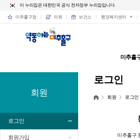
이 누리집은 대한민국 공식 전자정부 누리집입니다.
미추홀구청
의회
보건소
행정복지센터
미추홀
로그인
회원
홈
회원
로그인
로그인
미추홀구 
회원가입