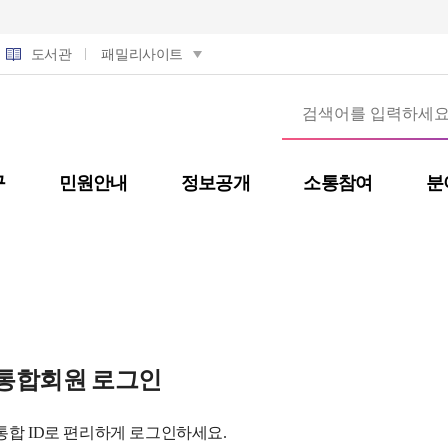
도서관
패밀리사이트
구
민원안내
정보공개
소통참여
분
통합회원 로그인
통합 ID로 편리하게 로그인하세요.