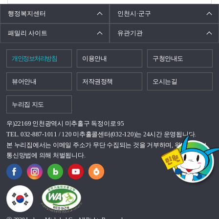
행정복지센터
인천시·군구
패밀리 사이트
유관기관
개인정보처리방침
이용안내
구청안내도
뷰어안내
저작권정책
오시는길
누리집 지도
우)22169 인천광역시 미추홀구 독정이로 95
TEL. 032-887-1011 / 120 미추홀콜센터(032-120)는 24시간 운영됩니다.
본 누리집에서는 이메일 주소가 무단 수집되는 것을 거부하며, 위반시 정보
통신망법에 의해 처벌됩니다.
국가상징이란?