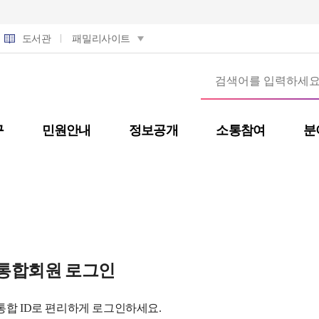
도서관
패밀리사이트
구
민원안내
정보공개
소통참여
분
통합회원 로그인
통합 ID로 편리하게 로그인하세요.