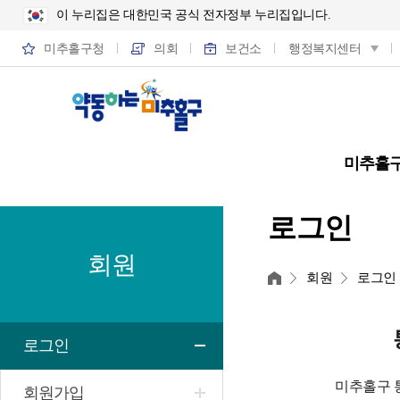
이 누리집은 대한민국 공식 전자정부 누리집입니다.
미추홀구청
의회
보건소
행정복지센터
미추홀
로그인
회원
홈
회원
로그인
로그인
미추홀구 
회원가입