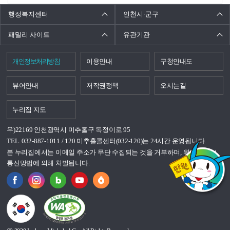
행정복지센터
인천시·군구
패밀리 사이트
유관기관
개인정보처리방침
이용안내
구청안내도
뷰어안내
저작권정책
오시는길
누리집 지도
우)22169 인천광역시 미추홀구 독정이로 95
TEL. 032-887-1011 / 120 미추홀콜센터(032-120)는 24시간 운영됩니다.
본 누리집에서는 이메일 주소가 무단 수집되는 것을 거부하며, 위반시 정보
통신망법에 의해 처벌됩니다.
국가상징이란?