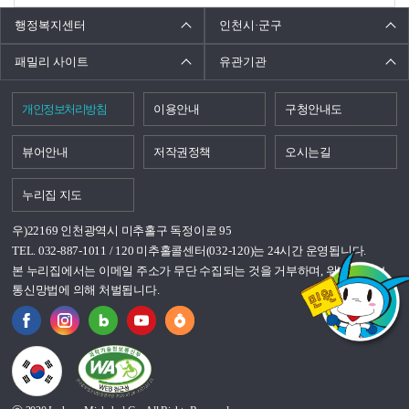
행정복지센터
인천시·군구
패밀리 사이트
유관기관
개인정보처리방침
이용안내
구청안내도
뷰어안내
저작권정책
오시는길
누리집 지도
우)22169 인천광역시 미추홀구 독정이로 95
TEL. 032-887-1011 / 120 미추홀콜센터(032-120)는 24시간 운영됩니다.
본 누리집에서는 이메일 주소가 무단 수집되는 것을 거부하며, 위반시 정보
통신망법에 의해 처벌됩니다.
국가상징이란?