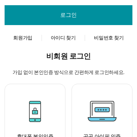
회원가입
아이디 찾기
비밀번호 찾기
비회원 로그인
가입 없이 본인인증 방식으로 간편하게 로그인하세요.
휴대폰 본인인증
공공 아이핀 인증