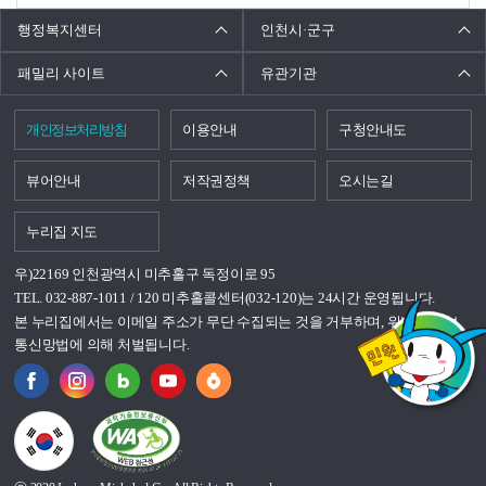
행정복지센터
인천시·군구
패밀리 사이트
유관기관
개인정보처리방침
이용안내
구청안내도
뷰어안내
저작권정책
오시는길
누리집 지도
우)22169 인천광역시 미추홀구 독정이로 95
TEL. 032-887-1011 / 120 미추홀콜센터(032-120)는 24시간 운영됩니다.
본 누리집에서는 이메일 주소가 무단 수집되는 것을 거부하며, 위반시 정보
통신망법에 의해 처벌됩니다.
국가상징이란?