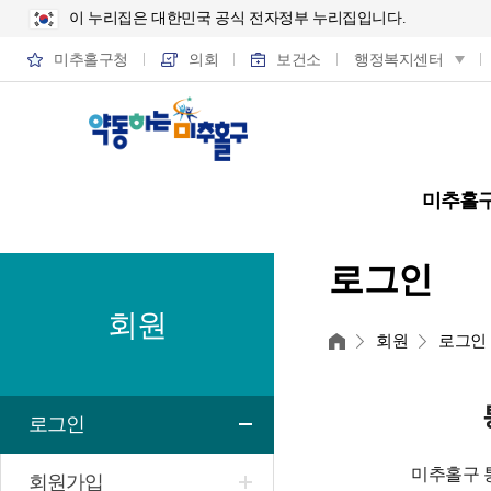
이 누리집은 대한민국 공식 전자정부 누리집입니다.
미추홀구청
의회
보건소
행정복지센터
미추홀
로그인
회원
홈
회원
로그인
로그인
미추홀구 
회원가입