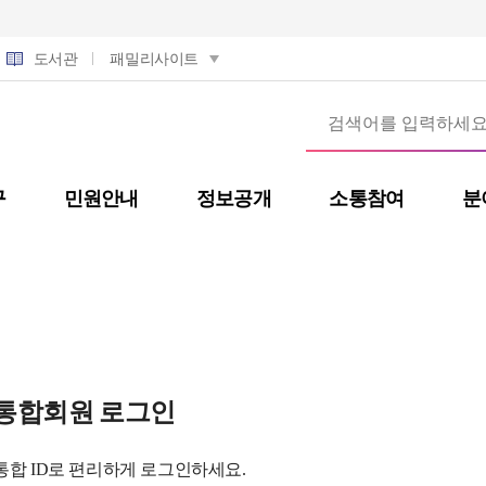
도서관
패밀리사이트
구
민원안내
정보공개
소통참여
분
통합회원 로그인
통합 ID로 편리하게 로그인하세요.